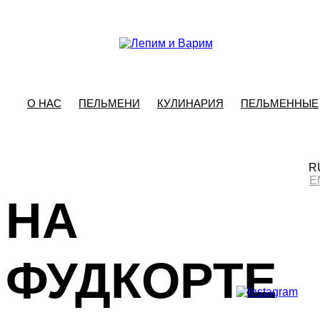
О НАС
ПЕЛЬМЕНИ
КУЛИНАРИЯ
ПЕЛЬМЕННЫЕ
ПЕЛЬМЕНН
R
E
НА
ФУДКОРТЕ