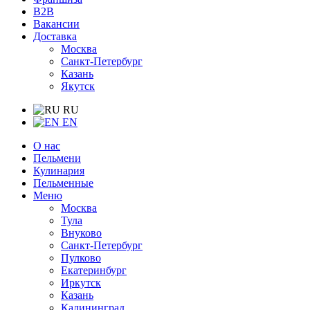
B2B
Вакансии
Доставка
Москва
Санкт-Петербург
Казань
Якутск
RU
EN
О нас
Пельмени
Кулинария
Пельменные
Меню
Москва
Тула
Внуково
Санкт-Петербург
Пулково
Екатеринбург
Иркутск
Казань
Калининград