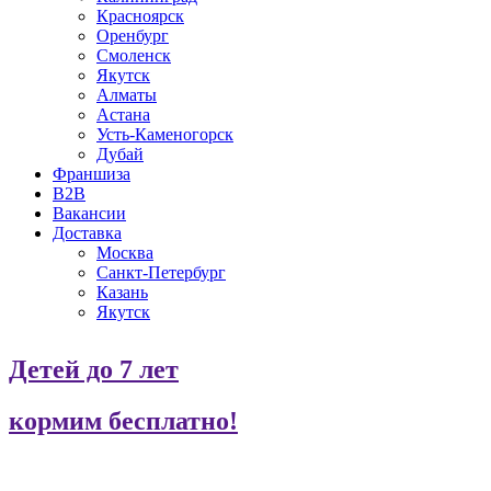
Красноярск
Оренбург
Смоленск
Якутск
Алматы
Астана
Усть-Каменогорск
Дубай
Франшиза
B2B
Вакансии
Доставка
Москва
Санкт-Петербург
Казань
Якутск
Детей до 7 лет
кормим бесплатно!