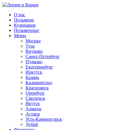
О нас
Пельмени
Кулинария
Пельменные
Меню
Москва
Тула
Внуково
Санкт-Петербург
Пулково
Екатеринбург
Иркутск
Казань
Калининград
Красноярск
Оренбург
Смоленск
Якутск
Алматы
Астана
Усть-Каменогорск
Дубай
Франшиза