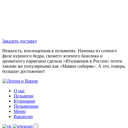
доставляем замороженные
пельмени!
Заказать доставку
Нежность, воплощенная в пельменях. Начинка из сочного
филе куриного бедра, свежего зеленого базилика и
ароматного пармезана сделала «Итальянцев в России» почти
такими же популярными как «Мамин сибиряк». А это, поверь,
большое достижение!
О нас
Пельмени
Кулинария
Пельменные
Меню
Вакансии