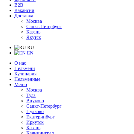
B2B
Вакансии
Доставка
Москва
Санкт-Петербург
Казань
Якутск
RU
EN
О нас
Пельмени
Кулинария
Пельменные
Меню
Москва
Тула
Внуково
Санкт-Петербург
Пулково
Екатеринбург
Иркутск
Казань
Калининград