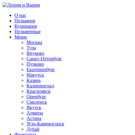
О нас
Пельмени
Кулинария
Пельменные
Меню
Москва
Тула
Внуково
Санкт-Петербург
Пулково
Екатеринбург
Иркутск
Казань
Калининград
Красноярск
Оренбург
Смоленск
Якутск
Алматы
Астана
Усть-Каменогорск
Дубай
Франшиза