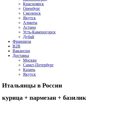
Красноярск
Оренбург
Смоленск
Якутск
Алматы
Астана
Усть-Каменогорск
Дубай
Франшиза
B2B
Вакансии
Доставка
Москва
Санкт-Петербург
Казань
Якутск
Итальянцы в России
курица + пармезан + базилик
Отличная новость! Теперь мы